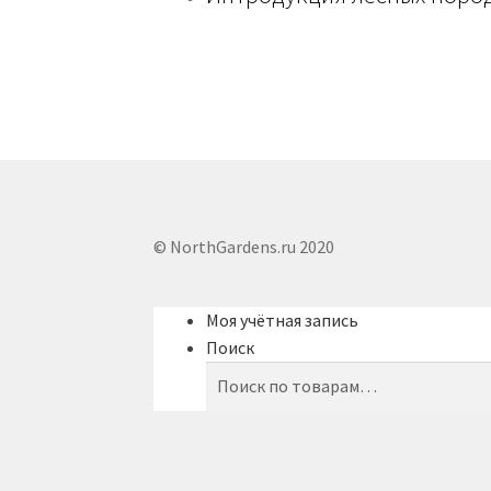
© NorthGardens.ru 2020
Моя учётная запись
Поиск
Искать:
Поиск