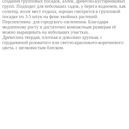
создания групповых посадок, аллей, древесно-кустарниковых
групп. Подходит для небольших садов, у берега водоемов, как
солитер, возле мест отдыха, хорошо смотрится в групповой
посадке по 3-5 штук на фоне хвойных растений.
Перспективна для городского озеленения. Благодаря
медленному росту и достаточно компактным размерам её
можно выращивать на небольших участках.
Древесина твердая, плотная и довольно хрупкая, с
сердцевиной розоватого или светло-красновато-коричневого
цвета, с шелковистым блеском.