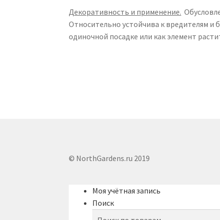
Декоративность и применение.
Обусловле
Относительно устойчива к вредителям и 
одиночной посадке или как элемент расти
© NorthGardens.ru 2019
Моя учётная запись
Поиск
Искать: