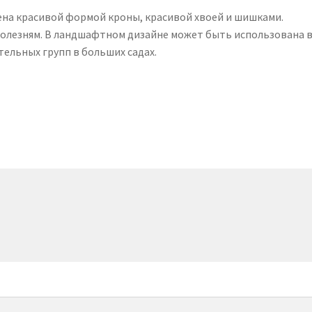
на красивой формой кроны, красивой хвоей и шишками.
болезням. В ландшафтном дизайне может быть использована 
тельных групп в больших садах.