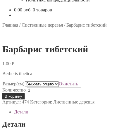
0.00 руб.
0 товаров
Главная
/
Лиственные деревья
/
Барбарис тибетский
Барбарис тибетский
1.00
Р
Berberis tibetica
Размер(см)
Очистить
Количество
В корзину
Артикул:
474
Категория:
Лиственные деревья
Детали
Детали