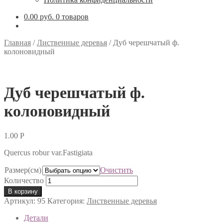
0.00 руб.
0 товаров
Главная
/
Лиственные деревья
/
Дуб черешчатый ф.
колоновидный
Дуб черешчатый ф.
колоновидный
1.00
Р
Quercus robur var.Fastigiata
Размер(см)
Очистить
Количество
В корзину
Артикул:
95
Категория:
Лиственные деревья
Детали