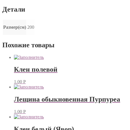
Детали
Размер(см)
200
Похожие товары
Клен полевой
1.00
Р
Лещина обыкновенная Пурпуреа
1.00
Р
Клен белый (Явор)