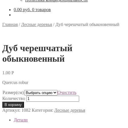
0.00 руб.
0 товаров
Главная
/
Лесные деревья
/
Дуб черешчатый обыкновенный
Дуб черешчатый
обыкновенный
1.00
Р
Quercus robur
Размер(см)
Очистить
Количество
В корзину
Артикул:
1082
Категория:
Лесные деревья
Детали