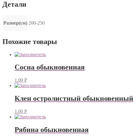
Детали
Размер(см)
200-250
Похожие товары
Сосна обыкновенная
1.00
Р
Клен остролистный обыкновенный
1.00
Р
Рябина обыкновенная