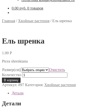
0.00 руб.
0 товаров
Главная
/
Хвойные растения
/
Ель шренка
Ель шренка
1.00
Р
Picea shrenkiana
Размер(см)
Очистить
Количество
В корзину
Артикул:
897
Категория:
Хвойные растения
Детали
Детали