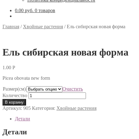
0.00 руб.
0 товаров
Главная
/
Хвойные растения
/
Ель сибирская новая форма
Ель сибирская новая форма
1.00
Р
Picea obovata new form
Размер(см)
Очистить
Количество
В корзину
Артикул:
905
Категория:
Хвойные растения
Детали
Детали