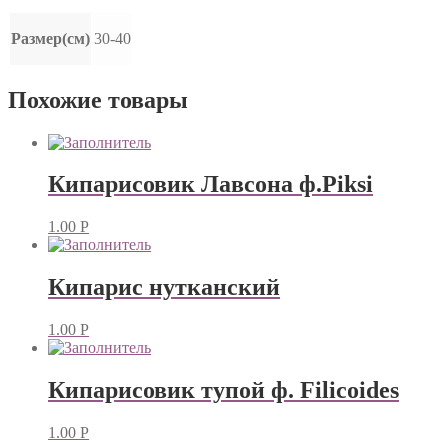
Размер(см)
30-40
Похожие товары
Кипарисовик Лавсона ф.Piksi
1.00
Р
Кипарис нутканский
1.00
Р
Кипарисовик тупой ф. Filicoides
1.00
Р