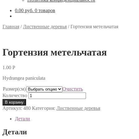
0.00 руб.
0 товаров
Главная
/
Лиственные деревья
/
Гортензия метельчатая
Гортензия метельчатая
1.00
Р
Hydrangea paniculata
Размер(см)
Очистить
Количество
В корзину
Артикул:
480
Категория:
Лиственные деревья
Детали
Детали