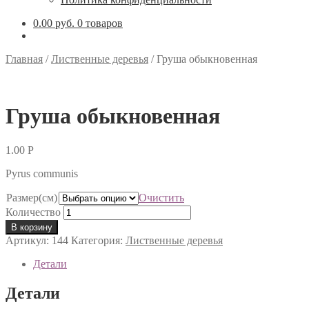
0.00 руб.
0 товаров
Главная
/
Лиственные деревья
/
Груша обыкновенная
Груша обыкновенная
1.00
Р
Pyrus communis
Размер(см)
Очистить
Количество
В корзину
Артикул:
144
Категория:
Лиственные деревья
Детали
Детали