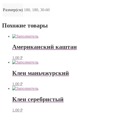
Размер(см)
180, 180, 30-60
Похожие товары
Американский каштан
1.00
Р
Клен маньчжурский
1.00
Р
Клен серебристый
1.00
Р