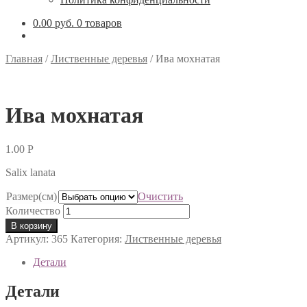
0.00 руб.
0 товаров
Главная
/
Лиственные деревья
/
Ива мохнатая
Ива мохнатая
1.00
Р
Salix lanata
Размер(см)
Очистить
Количество
В корзину
Артикул:
365
Категория:
Лиственные деревья
Детали
Детали