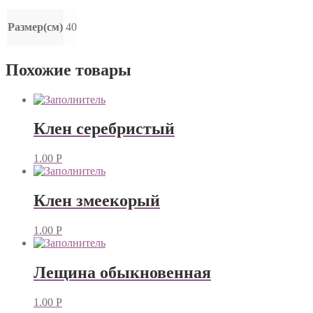
Размер(см)
40
Похожие товары
Клен серебристый
1.00
Р
Клен змеекорый
1.00
Р
Лещина обыкновенная
1.00
Р