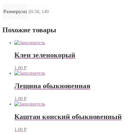
Размер(см)
20-50, 140
Похожие товары
Клен зеленокорый
1.00
Р
Лещина обыкновенная
1.00
Р
Каштан конский обыкновенный
1.00
Р