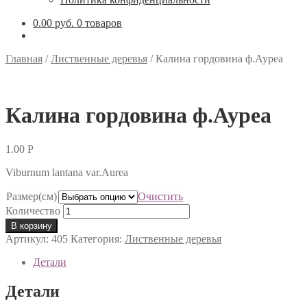
0.00 руб.
0 товаров
Главная
/
Лиственные деревья
/
Калина гордовина ф.Ауреа
Калина гордовина ф.Ауреа
1.00
Р
Viburnum lantana var.Aurea
Размер(см)
Очистить
Количество
В корзину
Артикул:
405
Категория:
Лиственные деревья
Детали
Детали