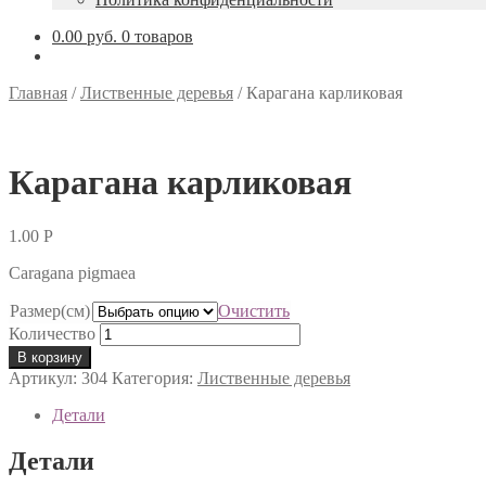
0.00 руб.
0 товаров
Главная
/
Лиственные деревья
/
Карагана карликовая
Карагана карликовая
1.00
Р
Caragana pigmaea
Размер(см)
Очистить
Количество
В корзину
Артикул:
304
Категория:
Лиственные деревья
Детали
Детали