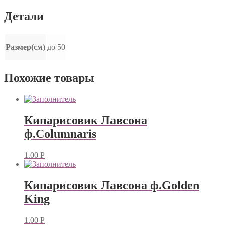
Детали
Размер(см)
до 50
Похожие товары
Кипарисовик Лавсона
ф.Columnaris
1.00
Р
Кипарисовик Лавсона ф.Golden
King
1.00
Р