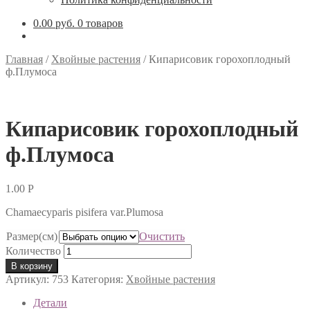
0.00 руб.
0 товаров
Главная
/
Хвойные растения
/
Кипарисовик горохоплодный
ф.Плумоса
Кипарисовик горохоплодный
ф.Плумоса
1.00
Р
Chamaecyparis pisifera var.Plumosa
Размер(см)
Очистить
Количество
В корзину
Артикул:
753
Категория:
Хвойные растения
Детали