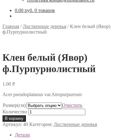
0.00 руб.
0 товаров
Главная
/
Лиственные деревья
/
Клен белый (Явор)
ф.Пурпурнолистный
Клен белый (Явор)
ф.Пурпурнолистный
1.00
Р
Acer pseudoplatanus var.Atropurpureum
Размер(см)
Очистить
Количество
В корзину
Артикул:
40
Категория:
Лиственные деревья
Детали