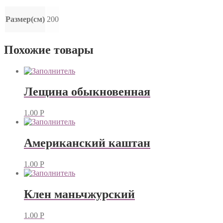
Размер(см)
200
Похожие товары
Лещина обыкновенная
1.00
Р
Американский каштан
1.00
Р
Клен маньчжурский
1.00
Р