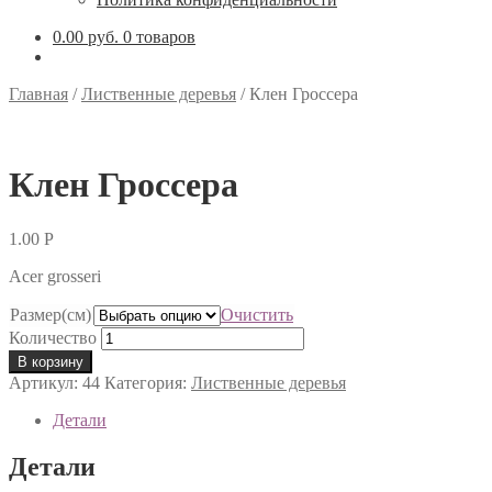
0.00 руб.
0 товаров
Главная
/
Лиственные деревья
/
Клен Гроссера
Клен Гроссера
1.00
Р
Acer grosseri
Размер(см)
Очистить
Количество
В корзину
Артикул:
44
Категория:
Лиственные деревья
Детали
Детали