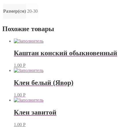
Размер(см)
20-30
Похожие товары
Каштан конский обыкновенный
1.00
Р
Клен белый (Явор)
1.00
Р
Клен завитой
1.00
Р