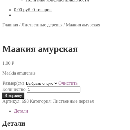
0.00 руб.
0 товаров
Главная
/
Лиственные деревья
/
Маакия амурская
Маакия амурская
1.00
Р
Maakia amurensis
Размер(см)
Очистить
Количество
В корзину
Артикул:
698
Категория:
Лиственные деревья
Детали
Детали