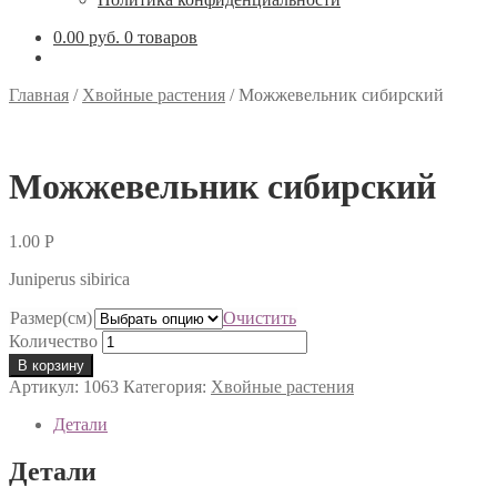
0.00 руб.
0 товаров
Главная
/
Хвойные растения
/
Можжевельник сибирский
Можжевельник сибирский
1.00
Р
Juniperus sibirica
Размер(см)
Очистить
Количество
В корзину
Артикул:
1063
Категория:
Хвойные растения
Детали
Детали