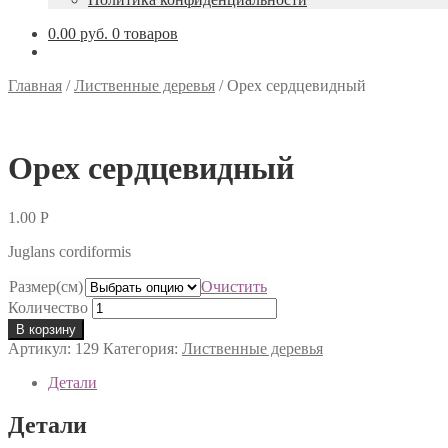
0.00 руб.
0 товаров
Главная
/
Лиственные деревья
/
Орех сердцевидный
Орех сердцевидный
1.00
Р
Juglans cordiformis
Размер(см)
Очистить
Количество
В корзину
Артикул:
129
Категория:
Лиственные деревья
Детали
Детали