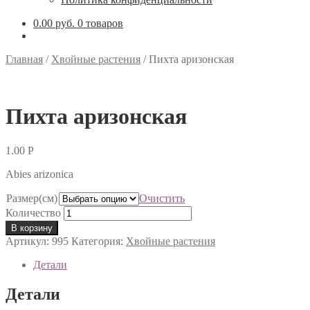
0.00 руб.
0 товаров
Главная
/
Хвойные растения
/
Пихта аризонская
Пихта аризонская
1.00
Р
Abies arizonica
Размер(см)
Очистить
Количество
В корзину
Артикул:
995
Категория:
Хвойные растения
Детали
Детали