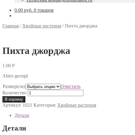
0.00 руб.
0 товаров
Главная
/
Хвойные растения
/
Пихта джорджа
Пихта джорджа
1.00
Р
Abies georgii
Размер(см)
Очистить
Количество
В корзину
Артикул:
1021
Категория:
Хвойные растения
Детали
Детали