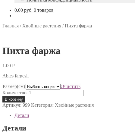
0.00 руб.
0 товаров
Главная
/
Хвойные растения
/
Пихта фаржа
Пихта фаржа
1.00
Р
Abies fargesii
Размер(см)
Очистить
Количество
В корзину
Артикул:
999
Категория:
Хвойные растения
Детали
Детали