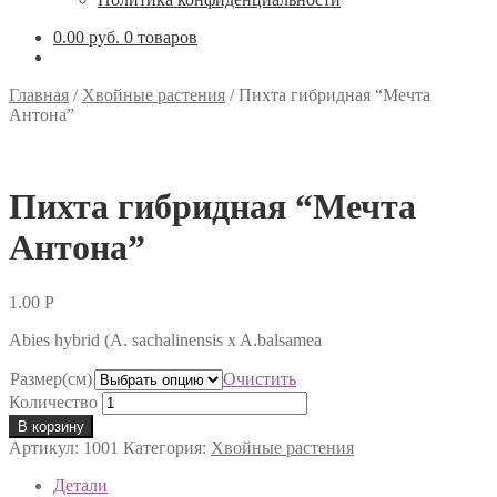
0.00 руб.
0 товаров
Главная
/
Хвойные растения
/
Пихта гибридная “Мечта
Антона”
Пихта гибридная “Мечта
Антона”
1.00
Р
Abies hybrid (A. sachalinensis x A.balsamea
Размер(см)
Очистить
Количество
В корзину
Артикул:
1001
Категория:
Хвойные растения
Детали