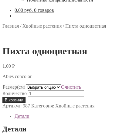
0.00 руб.
0 товаров
Главная
/
Хвойные растения
/
Пихта одноцветная
Пихта одноцветная
1.00
Р
Abies concolor
Размер(см)
Очистить
Количество
В корзину
Артикул:
987
Категория:
Хвойные растения
Детали
Детали