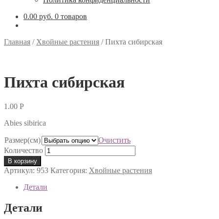
0.00 руб.
0 товаров
Главная
/
Хвойные растения
/
Пихта сибирская
Пихта сибирская
1.00
Р
Abies sibirica
Размер(см)
Очистить
Количество
В корзину
Артикул:
953
Категория:
Хвойные растения
Детали
Детали