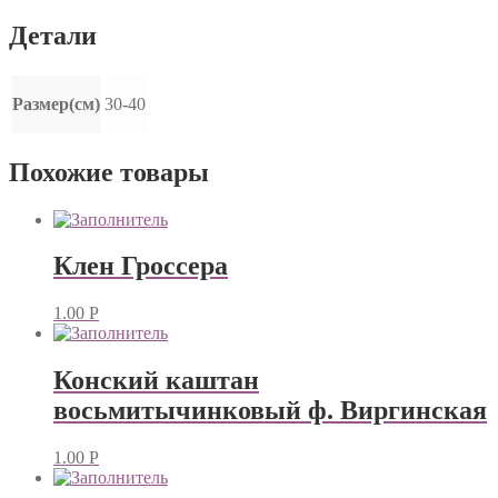
Детали
Размер(см)
30-40
Похожие товары
Клен Гроссера
1.00
Р
Конский каштан
восьмитычинковый ф. Виргинская
1.00
Р