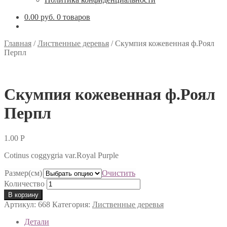
0.00 руб.
0 товаров
Главная
/
Лиственные деревья
/
Скумпия кожевенная ф.Роял
Перпл
Скумпия кожевенная ф.Роял
Перпл
1.00
Р
Cotinus coggygria var.Royal Purple
Размер(см)
Очистить
Количество
В корзину
Артикул:
668
Категория:
Лиственные деревья
Детали