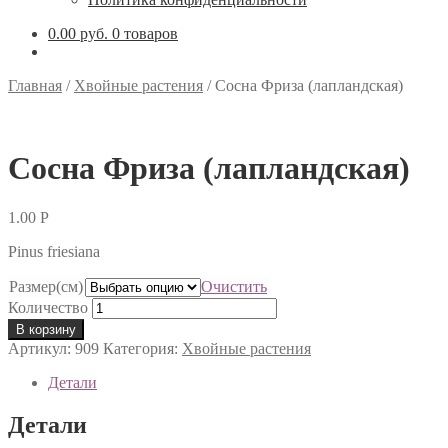
0.00 руб.
0 товаров
Главная
/
Хвойные растения
/
Сосна Фриза (лапландская)
Сосна Фриза (лапландская)
1.00
Р
Pinus friesiana
Размер(см)
Очистить
Количество
В корзину
Артикул:
909
Категория:
Хвойные растения
Детали
Детали