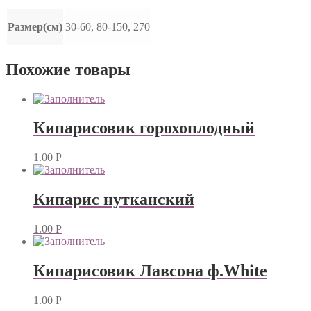
Размер(см)
30-60, 80-150, 270
Похожие товары
Кипарисовик горохоплодный
1.00
Р
Кипарис нутканский
1.00
Р
Кипарисовик Лавсона ф.White
1.00
Р