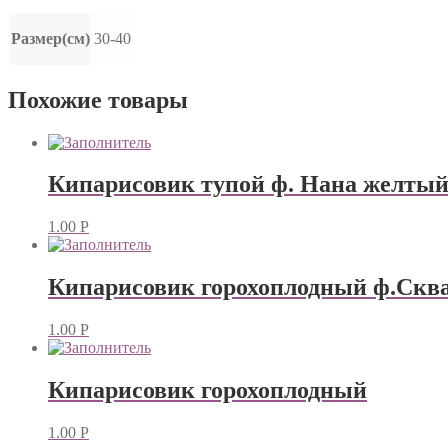
Размер(см)
30-40
Похожие товары
Кипарисовик тупой ф. Нана желты
1.00
Р
Кипарисовик горохоплодный ф.Скв
1.00
Р
Кипарисовик горохоплодный
1.00
Р