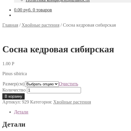
0.00 руб.
0 товаров
Главная
/
Хвойные растения
/
Сосна кедровая сибирская
Сосна кедровая сибирская
1.00
Р
Pinus sibirica
Размер(см)
Очистить
Количество
В корзину
Артикул:
929
Категория:
Хвойные растения
Детали
Детали