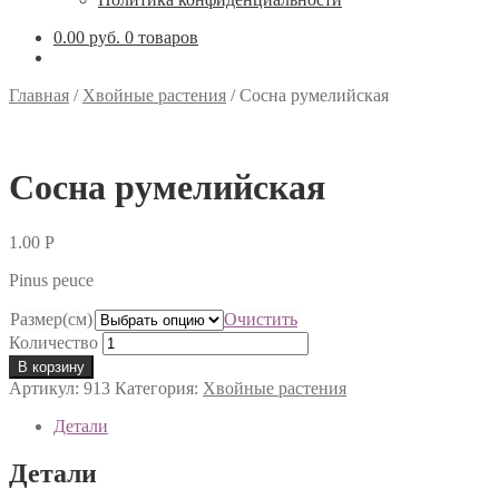
0.00 руб.
0 товаров
Главная
/
Хвойные растения
/
Сосна румелийская
Сосна румелийская
1.00
Р
Pinus peuce
Размер(см)
Очистить
Количество
В корзину
Артикул:
913
Категория:
Хвойные растения
Детали
Детали