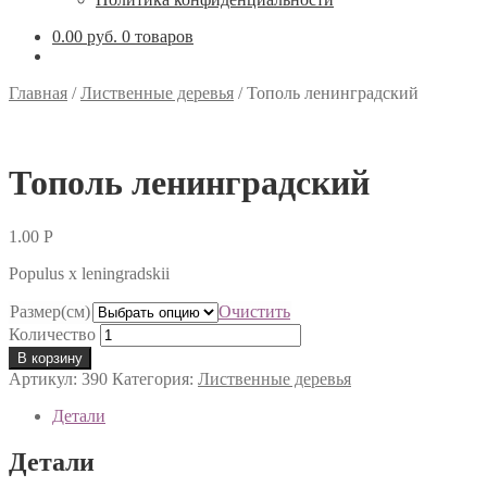
0.00 руб.
0 товаров
Главная
/
Лиственные деревья
/
Тополь ленинградский
Тополь ленинградский
1.00
Р
Populus х leningradskii
Размер(см)
Очистить
Количество
В корзину
Артикул:
390
Категория:
Лиственные деревья
Детали
Детали