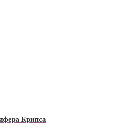
ифера Крипса