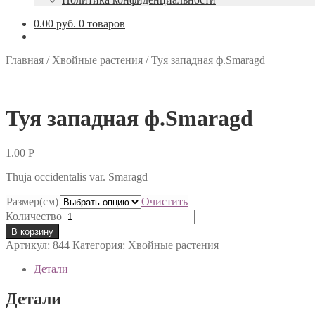
0.00 руб.
0 товаров
Главная
/
Хвойные растения
/
Туя западная ф.Smaragd
Туя западная ф.Smaragd
1.00
Р
Thuja occidentalis var. Smaragd
Размер(см)
Очистить
Количество
В корзину
Артикул:
844
Категория:
Хвойные растения
Детали
Детали