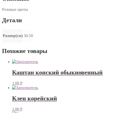
Розовые цветы
Детали
Размер(см)
30-50
Похожие товары
Каштан конский обыкновенный
1.00
Р
Клен корейский
1.00
Р