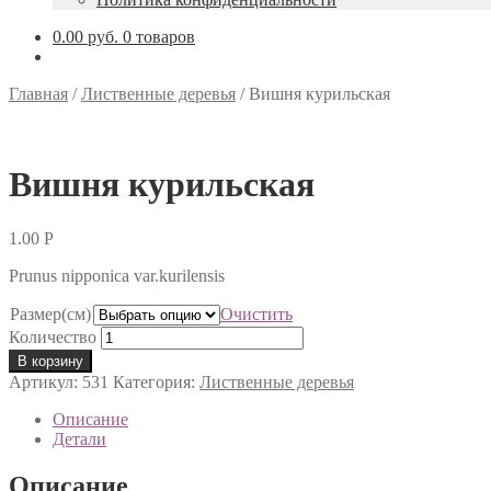
0.00 руб.
0 товаров
Главная
/
Лиственные деревья
/
Вишня курильская
Вишня курильская
1.00
Р
Prunus nipponica var.kurilensis
Размер(см)
Очистить
Количество
В корзину
Артикул:
531
Категория:
Лиственные деревья
Описание
Детали
Описание