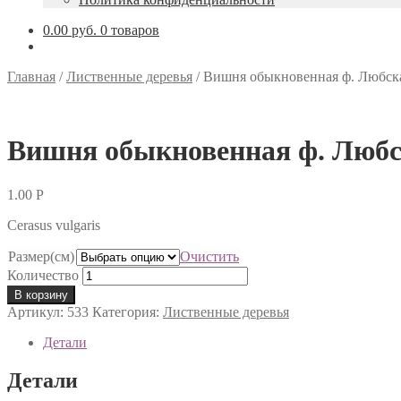
0.00 руб.
0 товаров
Главная
/
Лиственные деревья
/
Вишня обыкновенная ф. Любск
Вишня обыкновенная ф. Люб
1.00
Р
Cerasus vulgaris
Размер(см)
Очистить
Количество
В корзину
Артикул:
533
Категория:
Лиственные деревья
Детали
Детали