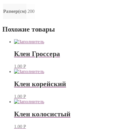
Размер(см)
200
Похожие товары
Клен Гроссера
1.00
Р
Клен корейский
1.00
Р
Клен колосистый
1.00
Р