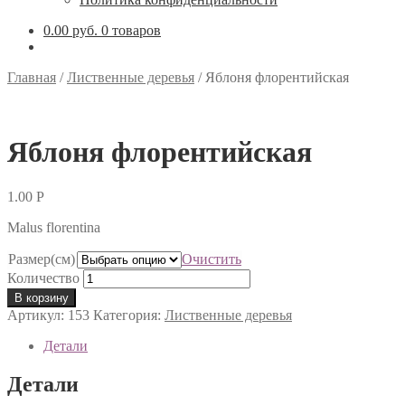
0.00 руб.
0 товаров
Главная
/
Лиственные деревья
/
Яблоня флорентийская
Яблоня флорентийская
1.00
Р
Malus florentina
Размер(см)
Очистить
Количество
В корзину
Артикул:
153
Категория:
Лиственные деревья
Детали
Детали