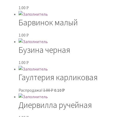
Контакты
1.00
Р
Мой аккаунт
Барвинок малый
Политика конфиденциальности
1.00
Р
Бузина черная
1.00
Р
Гаултерия карликовая
Распродажа!
1.00
0.10
Р
Р
Диервилла ручейная