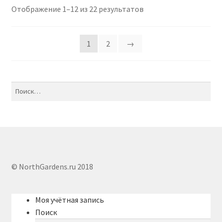
Отображение 1–12 из 22 результатов
1
2
→
Найти:
© NorthGardens.ru 2018
Моя учётная запись
Поиск