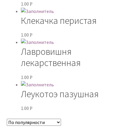
1.00
Р
Клекачка перистая
1.00
Р
Лавровишня
лекарственная
1.00
Р
Леукотоэ пазушная
1.00
Р