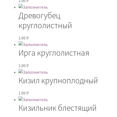
1.00
Р
Древогубец
круглолистный
1.00
Р
Ирга круглолистная
1.00
Р
Кизил крупноплодный
1.00
Р
Кизильник блестящий