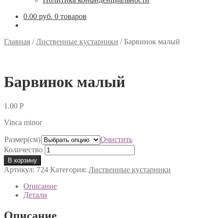
0.00 руб.
0 товаров
Главная
/
Лиственные кустарники
/
Барвинок малый
Барвинок малый
1.00
Р
Vinca minor
Размер(см)
Очистить
Количество
В корзину
Артикул:
724
Категория:
Лиственные кустарники
Описание
Детали
Описание