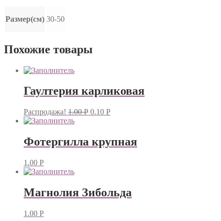
Размер(см)
30-50
Похожие товары
Гаултерия карликовая
Распродажа!
1.00
Р
0.10
Р
Фотергилла крупная
1.00
Р
Магнолия Зибольда
1.00
Р