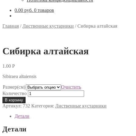
0.00 руб.
0 товаров
Главная
/
Лиственные кустарники
/
Сибирка алтайская
Сибирка алтайская
1.00
Р
Sibiraea altaiensis
Размер(см)
Очистить
Количество
В корзину
Артикул:
732
Категория:
Лиственные кустарники
Детали
Детали