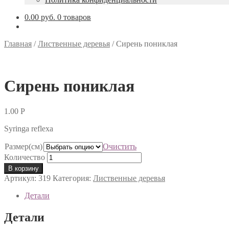
0.00 руб.
0 товаров
Главная
/
Лиственные деревья
/
Сирень пониклая
Сирень пониклая
1.00
Р
Syringa reflexa
Размер(см)
Очистить
Количество
В корзину
Артикул:
319
Категория:
Лиственные деревья
Детали
Детали