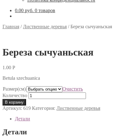
0.00 руб.
0 товаров
Главная
/
Лиственные деревья
/
Береза сычуаньская
Береза сычуаньская
1.00
Р
Betula szechuanica
Размер(см)
Очистить
Количество
В корзину
Артикул:
619
Категория:
Лиственные деревья
Детали
Детали