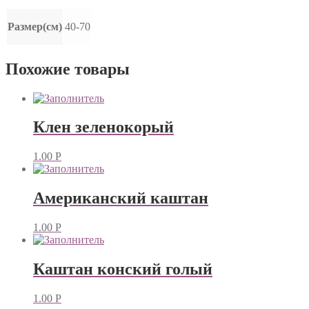
Размер(см)
40-70
Похожие товары
Клен зеленокорый
1.00
Р
Американский каштан
1.00
Р
Каштан конский голый
1.00
Р