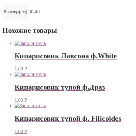
Размер(см)
30-40
Похожие товары
Кипарисовик Лавсона ф.White
1.00
Р
Кипарисовик тупой ф.Драз
1.00
Р
Кипарисовик тупой ф. Filicoides
1.00
Р