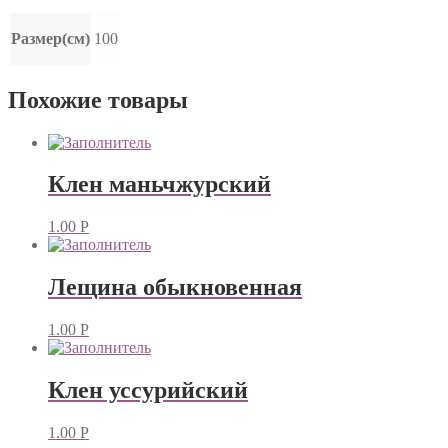
Размер(см)
100
Похожие товары
Клен маньчжурский
1.00
Р
Лещина обыкновенная
1.00
Р
Клен уссурийский
1.00
Р