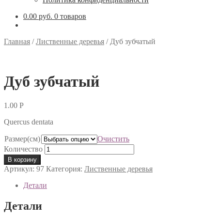
0.00 руб.
0 товаров
Главная
/
Лиственные деревья
/
Дуб зубчатый
Дуб зубчатый
1.00
Р
Quercus dentata
Размер(см)
Очистить
Количество
В корзину
Артикул:
97
Категория:
Лиственные деревья
Детали
Детали