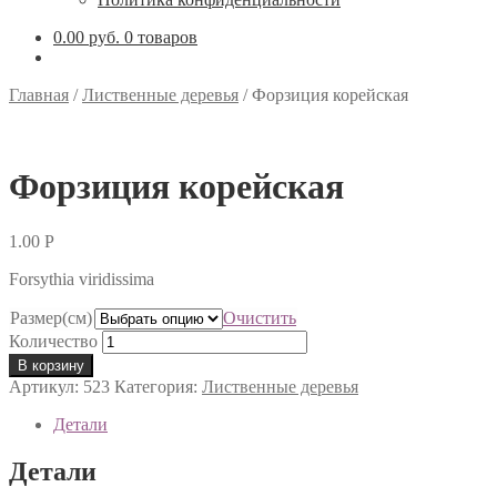
0.00 руб.
0 товаров
Главная
/
Лиственные деревья
/
Форзиция корейская
Форзиция корейская
1.00
Р
Forsythia viridissima
Размер(см)
Очистить
Количество
В корзину
Артикул:
523
Категория:
Лиственные деревья
Детали
Детали