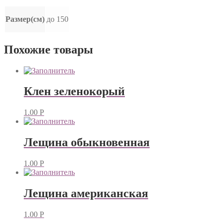
Размер(см)
до 150
Похожие товары
Клен зеленокорый
1.00
Р
Лещина обыкновенная
1.00
Р
Лещина американская
1.00
Р