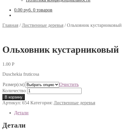
0.00 руб.
0 товаров
Главная
/
Лиственные деревья
/
Ольховник кустарниковый
Ольховник кустарниковый
1.00
Р
Duschekia fruticosa
Размер(см)
Очистить
Количество
В корзину
Артикул:
654
Категория:
Лиственные деревья
Детали
Детали