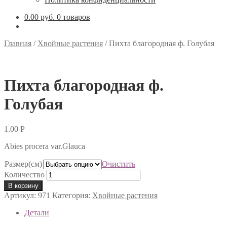
0.00 руб.
0 товаров
Главная
/
Хвойные растения
/
Пихта благородная ф. Голубая
Пихта благородная ф.
Голубая
1.00
Р
Abies procera var.Glauca
Размер(см)
Очистить
Количество
В корзину
Артикул:
971
Категория:
Хвойные растения
Детали