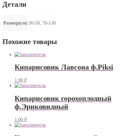
Детали
Размер(см)
30-50, 70-130
Похожие товары
Кипарисовик Лавсона ф.Piksi
1.00
Р
Кипарисовик горохоплодный
ф.Эриковидный
1.00
Р