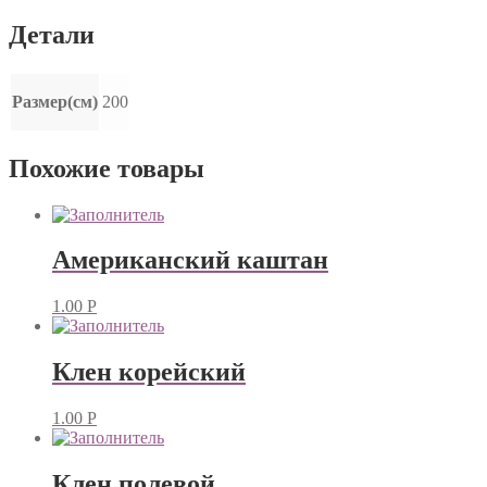
Детали
Размер(см)
200
Похожие товары
Американский каштан
1.00
Р
Клен корейский
1.00
Р
Клен полевой