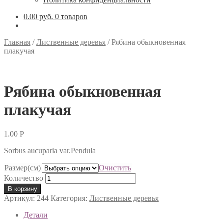
0.00 руб.
0 товаров
Главная
/
Лиственные деревья
/
Рябина обыкновенная
плакучая
Рябина обыкновенная
плакучая
1.00
Р
Sorbus aucuparia var.Pendula
Размер(см)
Очистить
Количество
В корзину
Артикул:
244
Категория:
Лиственные деревья
Детали