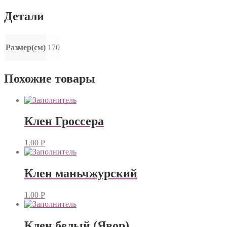
Детали
Размер(см)
170
Похожие товары
Клен Гроссера
1.00
Р
Клен маньчжурский
1.00
Р
Клен белый (Явор)