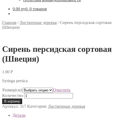
0.00 руб.
0 товаров
Главная
/
Лиственные деревья
/
Сирень персидская сортовая
(Швеция)
Сирень персидская сортовая
(Швеция)
1.00
Р
Syringa persica
Размер(см)
Очистить
Количество
В корзину
Артикул:
317
Категория:
Лиственные деревья
Детали