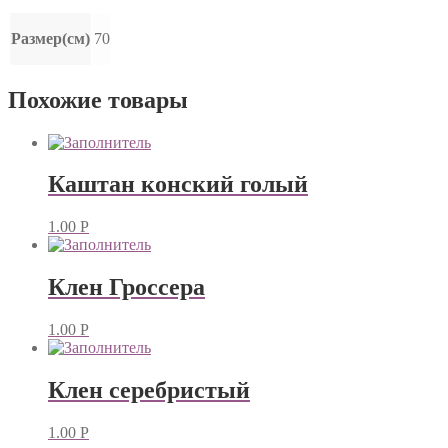
Размер(см)
70
Похожие товары
Каштан конский голый
1.00
Р
Клен Гроссера
1.00
Р
Клен серебристый
1.00
Р