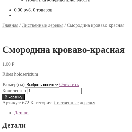
0.00 руб.
0 товаров
Главная
/
Лиственные деревья
/
Смородина кроваво-красная
Смородина кроваво-красная
1.00
Р
Ribes holosericium
Размер(см)
Очистить
Количество
В корзину
Артикул:
672
Категория:
Лиственные деревья
Детали
Детали