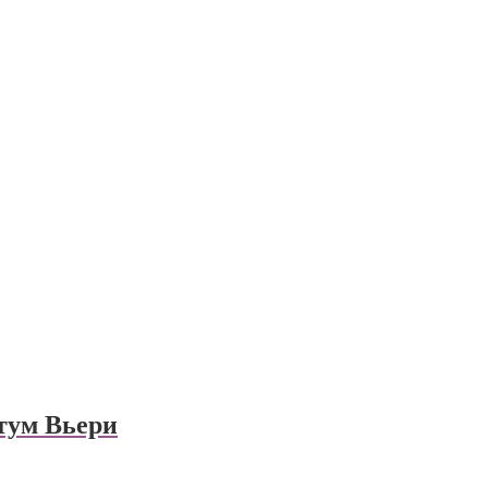
тум Вьери