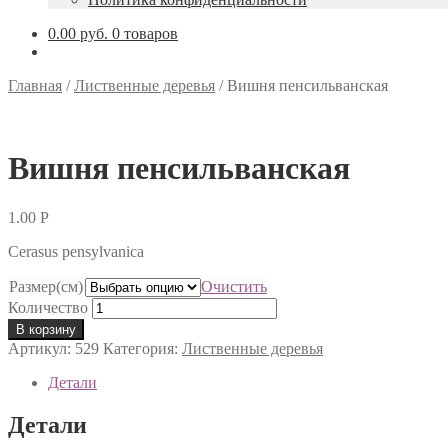
0.00 руб.
0 товаров
Главная
/
Лиственные деревья
/
Вишня пенсильванская
Вишня пенсильванская
1.00
Р
Cerasus pensylvanica
Размер(см)
Очистить
Количество
В корзину
Артикул:
529
Категория:
Лиственные деревья
Детали
Детали