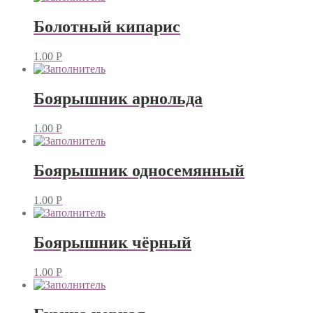
Болотный кипарис
1.00
Р
Боярышник арнольда
1.00
Р
Боярышник односемянный
1.00
Р
Боярышник чёрный
1.00
Р